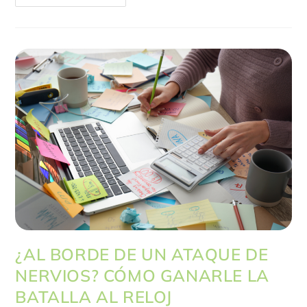
¿AL BORDE DE UN ATAQUE DE
NERVIOS? CÓMO GANARLE LA
BATALLA AL RELOJ