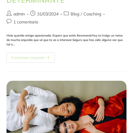
DETERMINANTE
admin
31/03/2024
Blog
/
Coaching
1 comentario
Hola querida amiga apasionada. Espero que estés fenomenal.Hoy te traigo un tema
de mucha enjundia que sé que te va a interesar.Seguro que has oído alguna vez que
tal o…
Continuar Leyendo