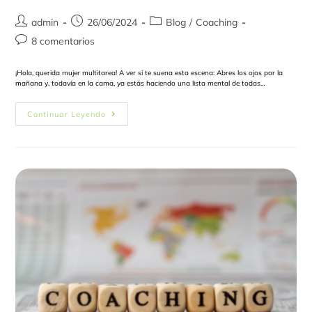
admin
26/06/2024
Blog
/
Coaching
8 comentarios
¡Hola, querida mujer multitarea! A ver si te suena esta escena: Abres los ojos por la
mañana y, todavía en la cama, ya estás haciendo una lista mental de todas…
Continuar Leyendo