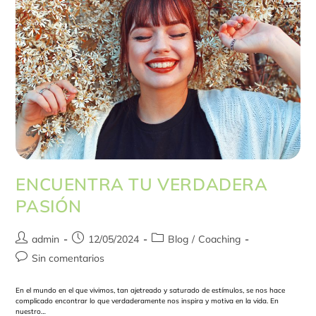
ENCUENTRA TU VERDADERA
PASIÓN
admin
12/05/2024
Blog
/
Coaching
Sin comentarios
En el mundo en el que vivimos, tan ajetreado y saturado de estímulos, se nos hace
complicado encontrar lo que verdaderamente nos inspira y motiva en la vida. En
nuestro…