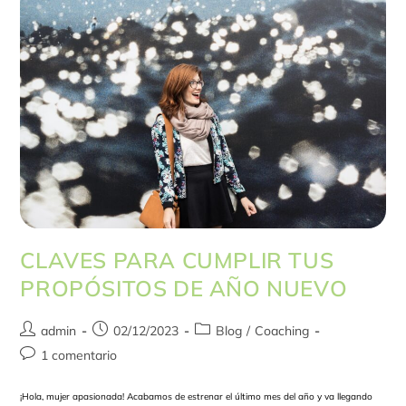
CLAVES PARA CUMPLIR TUS
PROPÓSITOS DE AÑO NUEVO
admin
02/12/2023
Blog
/
Coaching
1 comentario
¡Hola, mujer apasionada! Acabamos de estrenar el último mes del año y va llegando