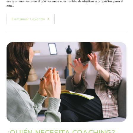
ese gran momento en el que hacemos nuestra lista de objetivos y propósitos para el
año…
Continuar Leyendo
¿QUIÉN NECESITA COACHING?