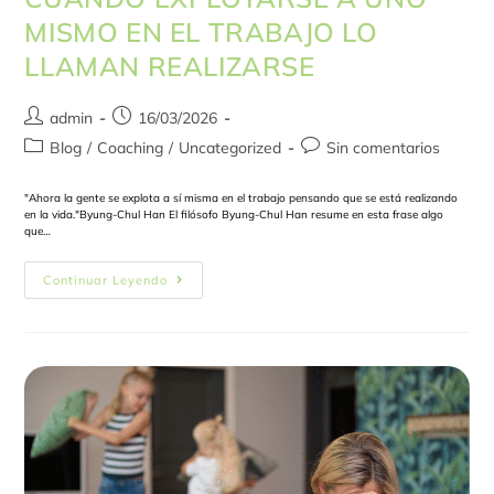
MISMO EN EL TRABAJO LO
LLAMAN REALIZARSE
admin
16/03/2026
Blog
/
Coaching
/
Uncategorized
Sin comentarios
"Ahora la gente se explota a sí misma en el trabajo pensando que se está realizando
en la vida."Byung-Chul Han El filósofo Byung-Chul Han resume en esta frase algo
que…
Continuar Leyendo