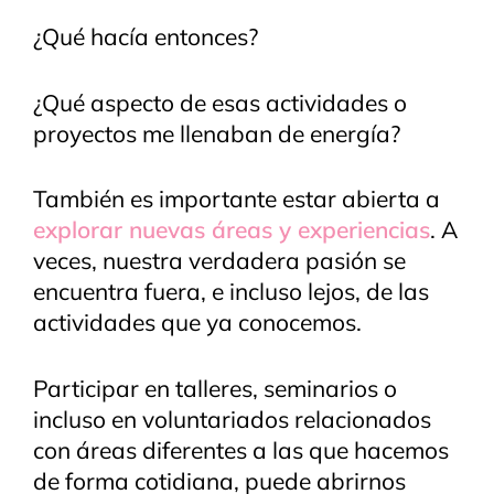
¿Qué hacía entonces?
¿Qué aspecto de esas actividades o
proyectos me llenaban de energía?
También es importante estar abierta a
explorar nuevas áreas y experiencias
. A
veces, nuestra verdadera pasión se
encuentra fuera, e incluso lejos, de las
actividades que ya conocemos.
Participar en talleres, seminarios o
incluso en voluntariados relacionados
con áreas diferentes a las que hacemos
de forma cotidiana, puede abrirnos