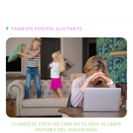
TAMBIÉN PODRÍA GUSTARTE
CUANDO EL ÉXITO NO CABE EN TU VIDA: EL LÍMITE
INVISIBLE DEL «HACER MÁS»