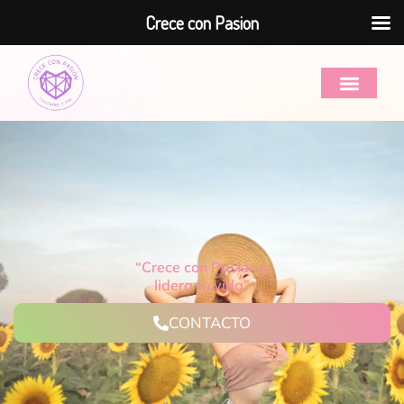
Crece con Pasion
“Crece con Pasión y
lidera tu vida”
CONTACTO