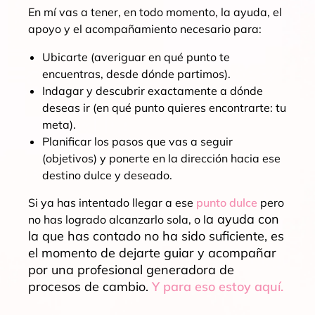
En mí vas a tener, en todo momento, la ayuda, el
apoyo y el acompañamiento necesario para:
Ubicarte (averiguar en qué punto te
encuentras, desde dónde partimos).
Indagar y descubrir exactamente a dónde
deseas ir (en qué punto quieres encontrarte: tu
meta).
Planificar los pasos que vas a seguir
(objetivos) y ponerte en la dirección hacia ese
destino dulce y deseado.
Si ya has intentado llegar a ese
punto dulce
pero
a ayuda con
no has logrado alcanzarlo sol
a, o l
la que has contado no ha sido suficiente, es
el momento de dejarte guiar y acompañar
por una profesional generadora de
procesos de cambio.
Y para eso estoy aquí.