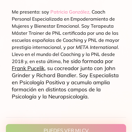
Me presento: soy
Patricia González,
Coach
Personal Especializada en Empoderamiento de
Mujeres y Bienestar Emocional. Soy Terapeuta
Máster Trainer de PNL certificada por una de las
escuelas españolas de Coaching y PNL de mayor
prestigio internacional, y por
META International
.
Llevo en el mundo del Coaching y la PNL desde
he sido formada por
2018 y, en esta última,
Frank Pucelik
, su cocreador junto con John
Grinder y Richard Bandler. Soy Especialista
en Psicología Positiva y acumulo amplia
formación en distintos campos de la
Psicología y la Neuropsicología.
PUEDES VER MI CV